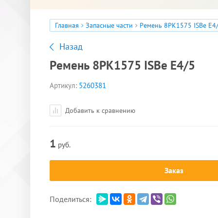
Главная
Запасные части
Ремень 8РК1575 ISBe Е4
Назад
Ремень 8РК1575 ISBe Е4/5
Артикул:
5260381
Добавить к сравнению
1
руб.
Заказ
Поделиться: