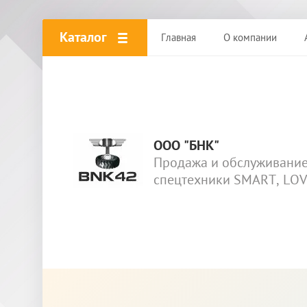
Каталог
Главная
О компании
ООО "БНК"
Продажа и обслуживани
спецтехники SMART, LO