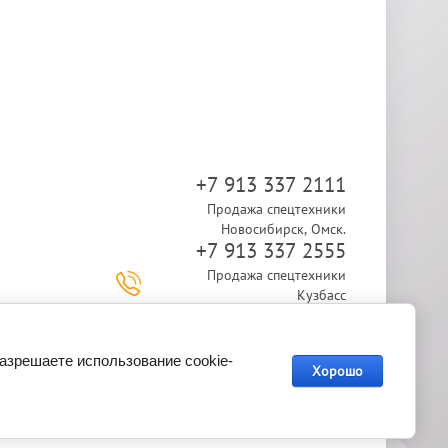
+7 913 337 2111
Продажа спецтехники
Новосибирск, Омск.
+7 913 337 2555
Продажа спецтехники
Кузбасс
+7 913 337 2433
Обслуживание спецтехники
+7 913 337 2333
разрешаете использование cookie-
Хорошо
Продажа запчастей