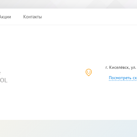
Акции
Контакты
г. Киселёвск, ул
е
Посмотреть сх
VOL